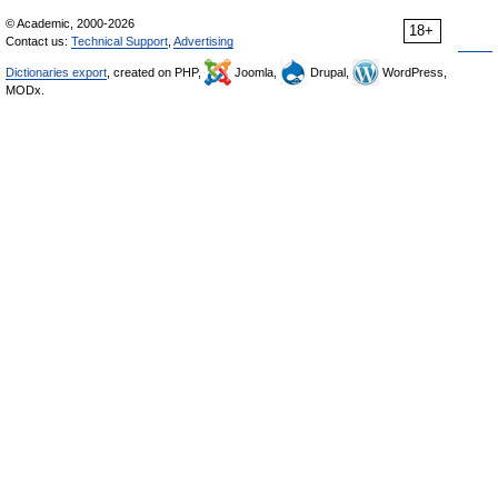
© Academic, 2000-2026
18+
Contact us:
Technical Support
,
Advertising
Dictionaries export
, created on PHP,
Joomla,
Drupal,
WordPress,
MODx.