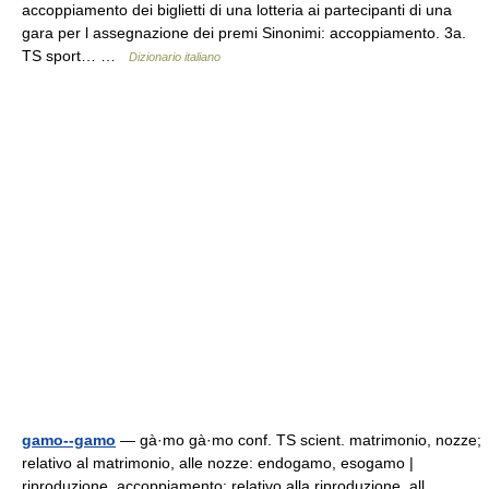
accoppiamento dei biglietti di una lotteria ai partecipanti di una
gara per l assegnazione dei premi Sinonimi: accoppiamento. 3a.
TS sport… …
Dizionario italiano
gamo--gamo
— gà·mo gà·mo conf. TS scient. matrimonio, nozze;
relativo al matrimonio, alle nozze: endogamo, esogamo |
riproduzione, accoppiamento; relativo alla riproduzione, all