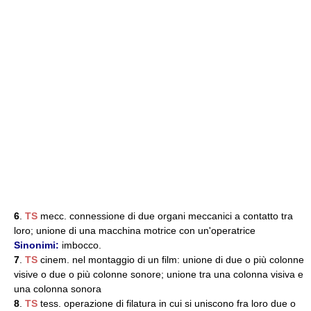
6
.
TS
mecc. connessione di due organi meccanici a contatto tra
loro; unione di una macchina motrice con un'operatrice
Sinonimi:
imbocco.
7
.
TS
cinem. nel montaggio di un film: unione di due o più colonne
visive o due o più colonne sonore; unione tra una colonna visiva e
una colonna sonora
8
.
TS
tess. operazione di filatura in cui si uniscono fra loro due o